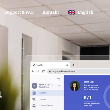
Support & FAQ
Kontakt
English
n