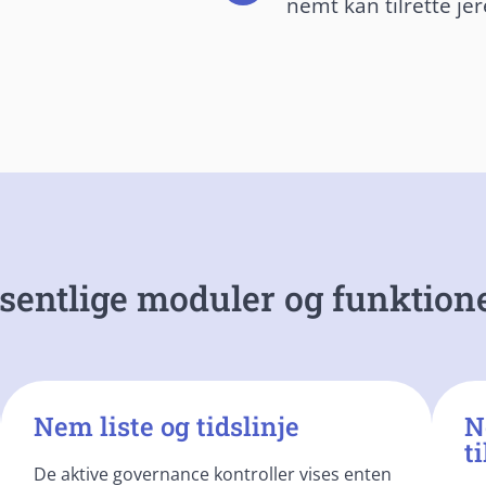
nemt kan tilrette jer
entlige moduler og funktion
Nem liste og tidslinje
N
t
De aktive governance kontroller vises enten