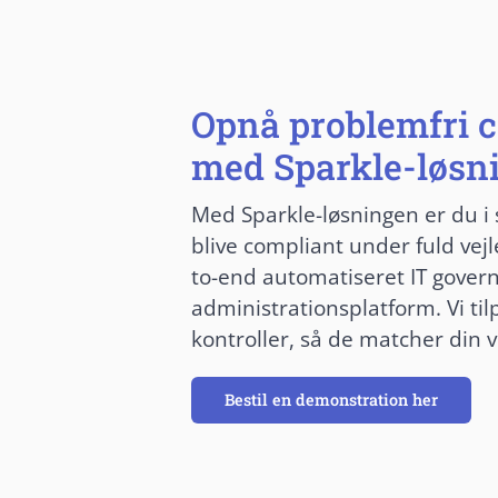
Opnå problemfri 
med Sparkle-løsn
Med Sparkle-løsningen er du i 
blive compliant under fuld vej
to-end automatiseret IT gover
administrationsplatform. Vi til
kontroller, så de matcher din 
Bestil en demonstration her