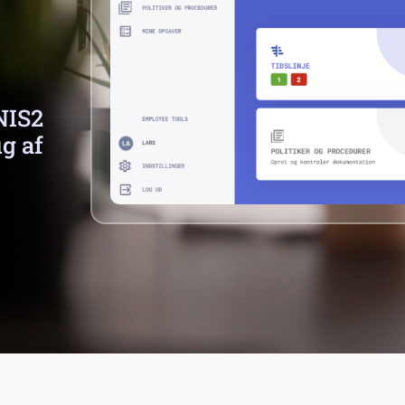
NIS2
g af