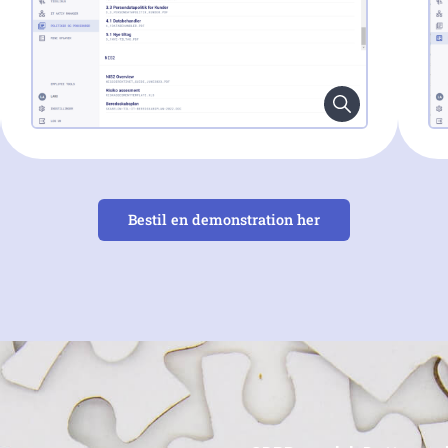
Bestil en demonstration her