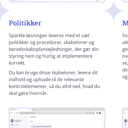
Politikker
M
Sparkle-løsningen leveres med et sæt
Fo
politikker og procedurer, skabeloner og
ak
beredsskabsplanvejledninger, der gør din
ge
styring nem og hurtig at implementere
ov
korrekt.
se
de
Du kan bruge disse skabeloner, levere dit
og
indhold og uploade til de relevante
kontrolelementer, så du altid ved, hvad du
skal gøre hvornår.