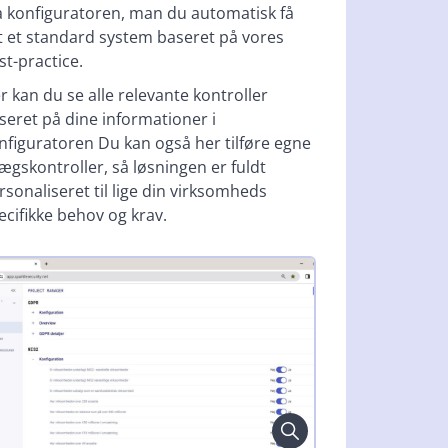
a konfiguratoren, man du automatisk få
t et standard system baseret på vores
st-practice.
r kan du se alle relevante kontroller
seret på dine informationer i
nfiguratoren Du kan også her tilføre egne
llægskontroller, så løsningen er fuldt
rsonaliseret til lige din virksomheds
ecifikke behov og krav.