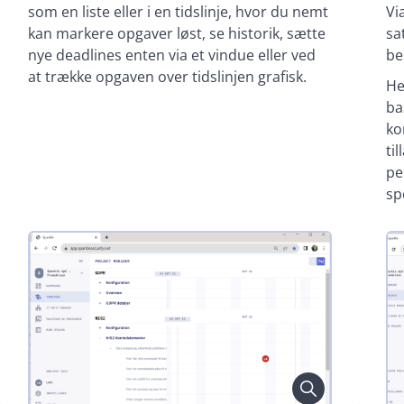
som en liste eller i en tidslinje, hvor du nemt
Vi
kan markere opgaver løst, se historik, sætte
sa
nye deadlines enten via et vindue eller ved
be
at trække opgaven over tidslinjen grafisk.
He
ba
ko
ti
pe
sp