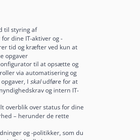
til styring af
for dine IT-aktiver og -
rer tid og kræfter ved kun at
te opgaver
nfigurator til at opsætte og
roller via automatisering og
 opgaver, I
skal
udføre for at
 myndighedskrav og intern IT-
t overblik over status for dine
kerhed – herunder de rette
dninger og -politikker, som du