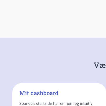
Væs
Mit dashboard
Sparkle’s startside har en nem og intuitiv